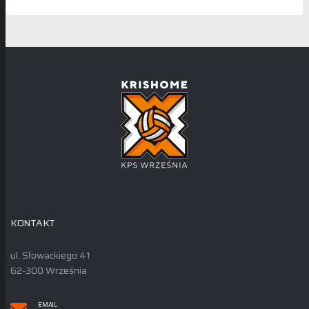
KONTAKT
ul. Słowackiego 41
62-300 Września
EMAIL