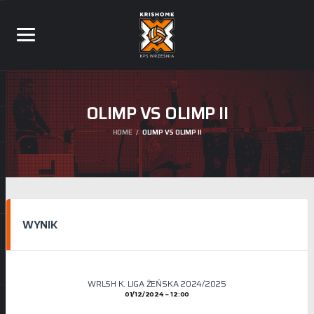
OLIMP VS OLIMP II
HOME
OLIMP VS OLIMP II
WYNIK
WRLSH K. LIGA ŻEŃSKA 2024/2025
01/12/2024
12:00