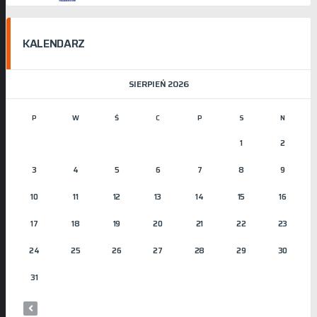
KALENDARZ
SIERPIEŃ 2026
P
W
Ś
C
P
S
N
1
2
3
4
5
6
7
8
9
10
11
12
13
14
15
16
17
18
19
20
21
22
23
24
25
26
27
28
29
30
31