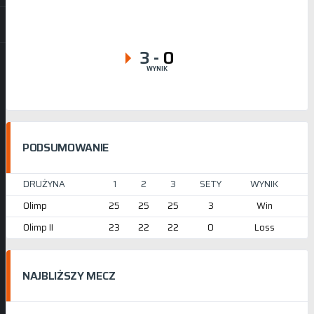
3
-
0
WYNIK
PODSUMOWANIE
DRUŻYNA
1
2
3
SETY
WYNIK
Olimp
25
25
25
3
Win
Olimp II
23
22
22
0
Loss
NAJBLIŻSZY MECZ