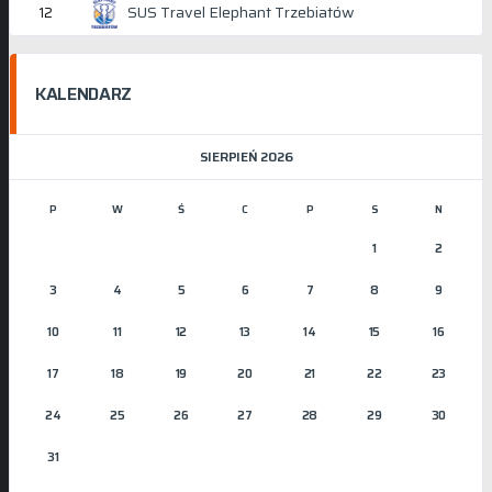
SUS Travel Elephant Trzebiatów
12
KALENDARZ
SIERPIEŃ 2026
P
W
Ś
C
P
S
N
1
2
3
4
5
6
7
8
9
10
11
12
13
14
15
16
17
18
19
20
21
22
23
24
25
26
27
28
29
30
31