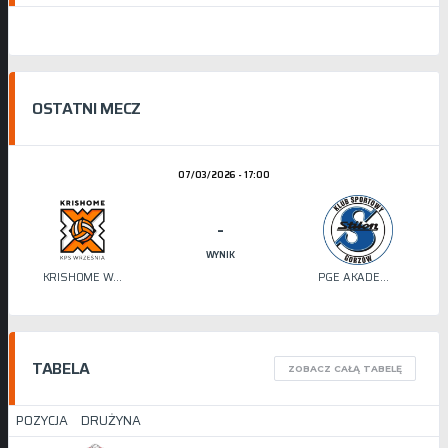
OSTATNI MECZ
07/03/2026 - 17:00
-
WYNIK
KRISHOME WRZEŚNIA
PGE AKADEMIA SIATKÓWKI STILON
TABELA
ZOBACZ CAŁĄ TABELĘ
POZYCJA
DRUŻYNA