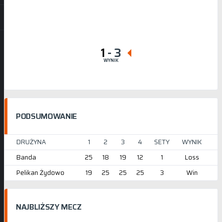
1
-
3
WYNIK
PODSUMOWANIE
DRUŻYNA
1
2
3
4
SETY
WYNIK
Banda
25
18
19
12
1
Loss
Pelikan Żydowo
19
25
25
25
3
Win
NAJBLIŻSZY MECZ