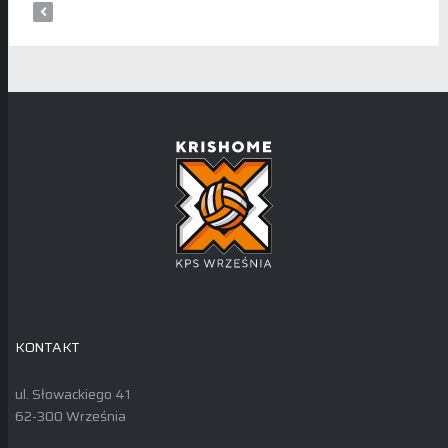
KONTAKT
ul. Słowackiego 41
62-300 Września