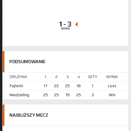
1
-
3
WYNIK
PODSUMOWANIE
DRUŻYNA
1
2
3
4
SETY
WYNIK
Fajterki
17
22
25
18
1
Loss
Niedzieling
25
25
19
25
3
Win
NAJBLIŻSZY MECZ