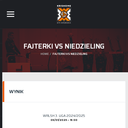
FAJTERKI VS NIEDZIELING
HOME
FAJTERKI VS NIEDZIELING
WYNIK
WRLSH 3. LIGA 2024/2025
05/01/2025
15:00