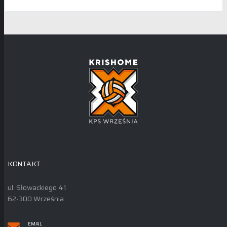
KONTAKT
ul. Słowackiego 41
62-300 Września
EMAIL