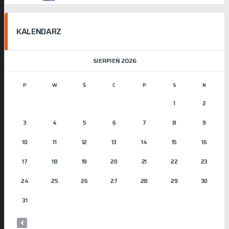
KALENDARZ
SIERPIEŃ 2026
P
W
Ś
C
P
S
N
1
2
3
4
5
6
7
8
9
10
11
12
13
14
15
16
17
18
19
20
21
22
23
24
25
26
27
28
29
30
31