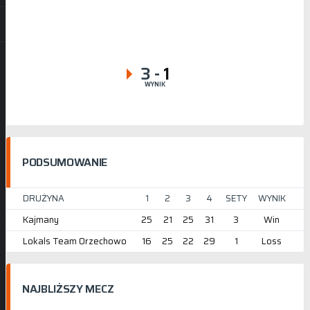
3
-
1
WYNIK
PODSUMOWANIE
DRUŻYNA
1
2
3
4
SETY
WYNIK
Kajmany
25
21
25
31
3
Win
Lokals Team Orzechowo
16
25
22
29
1
Loss
NAJBLIŻSZY MECZ