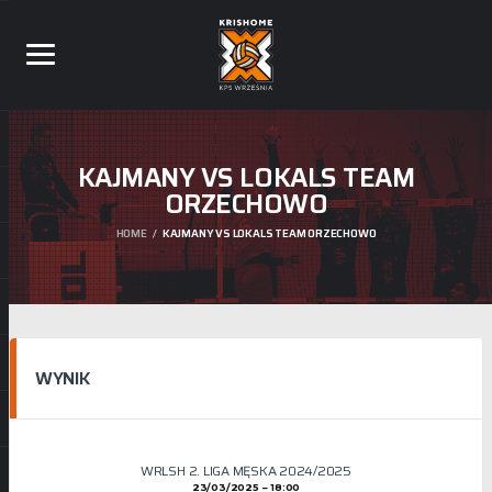
KAJMANY VS LOKALS TEAM
ORZECHOWO
HOME
KAJMANY VS LOKALS TEAM ORZECHOWO
WYNIK
WRLSH 2. LIGA MĘSKA 2024/2025
23/03/2025
18:00