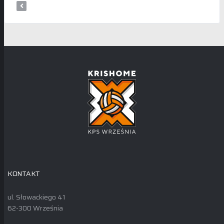
KONTAKT
ul. Słowackiego 41
62-300 Września