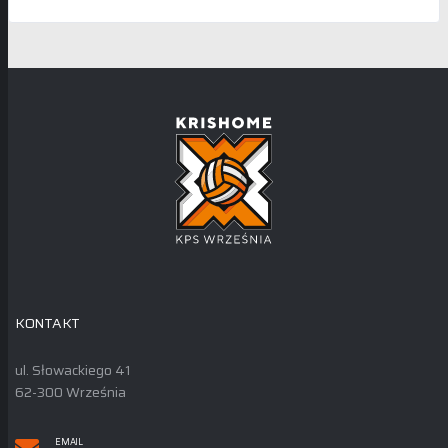
KONTAKT
ul. Słowackiego 41
62-300 Września
EMAIL