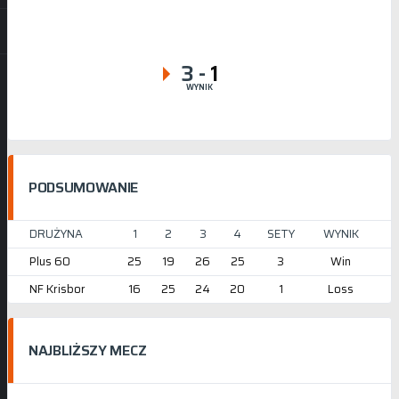
3
-
1
WYNIK
PODSUMOWANIE
DRUŻYNA
1
2
3
4
SETY
WYNIK
Plus 60
25
19
26
25
3
Win
NF Krisbor
16
25
24
20
1
Loss
NAJBLIŻSZY MECZ