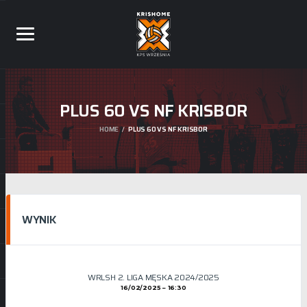
PLUS 60 VS NF KRISBOR
HOME
PLUS 60 VS NF KRISBOR
WYNIK
WRLSH 2. LIGA MĘSKA 2024/2025
16/02/2025
16:30