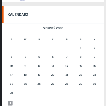
KALENDARZ
SIERPIEŃ 2026
P
W
Ś
C
P
S
N
1
2
3
4
5
6
7
8
9
10
11
12
13
14
15
16
17
18
19
20
21
22
23
24
25
26
27
28
29
30
31