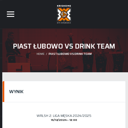
PIAST ŁUBOWO VS DRINK TEAM
HOME
PIAST ŁUBOWO VS DRINK TEAM
WYNIK
WRLSH 2. LIGA MĘSKA 2024/2025
15/12/2024
12:00