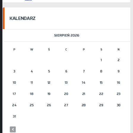
KALENDARZ
SIERPIEŃ 2026
P
W
Ś
C
P
S
N
1
2
3
4
5
6
7
8
9
10
11
12
13
14
15
16
17
18
19
20
21
22
23
24
25
26
27
28
29
30
31