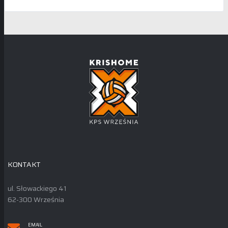
KONTAKT
ul. Słowackiego 41
62-300 Września
EMAIL