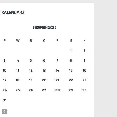
KALENDARZ
SIERPIEŃ 2026
P
W
Ś
C
P
S
N
1
2
3
4
5
6
7
8
9
10
11
12
13
14
15
16
17
18
19
20
21
22
23
24
25
26
27
28
29
30
31