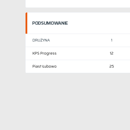
PODSUMOWANIE
DRUŻYNA
1
KPS Progress
12
Piast Łubowo
25