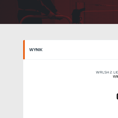
WYNIK
WRLSH 2. LI
17/