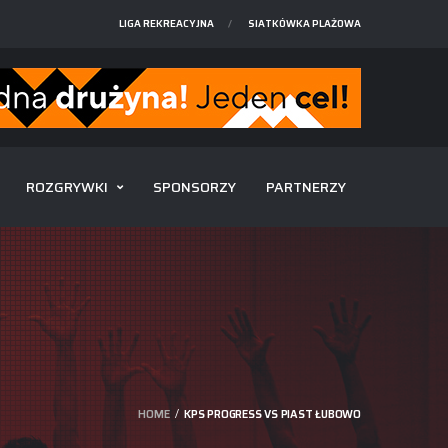
LIGA REKREACYJNA
SIATKÓWKA PLAŻOWA
ROZGRYWKI
SPONSORZY
PARTNERZY
HOME
KPS PROGRESS VS PIAST ŁUBOWO