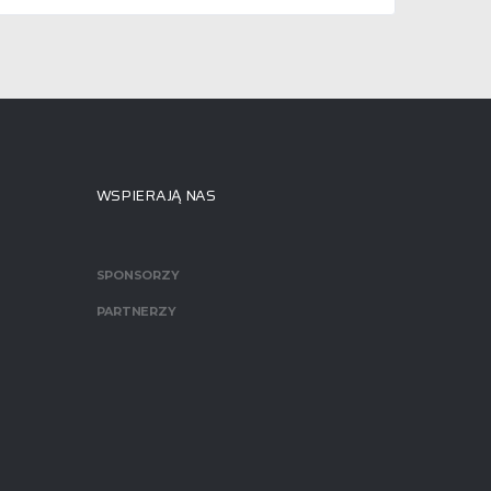
WSPIERAJĄ NAS
SPONSORZY
PARTNERZY