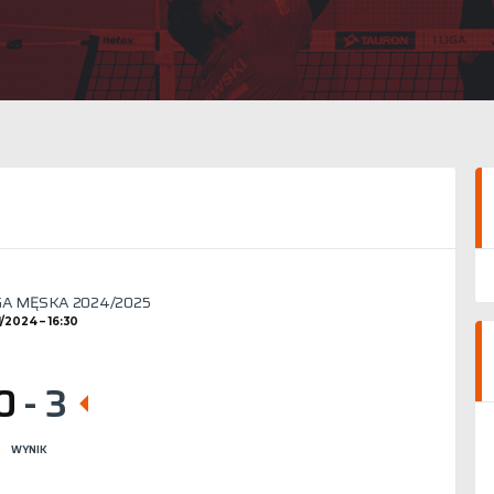
GA MĘSKA 2024/2025
11/2024
16:30
0
-
3
WYNIK