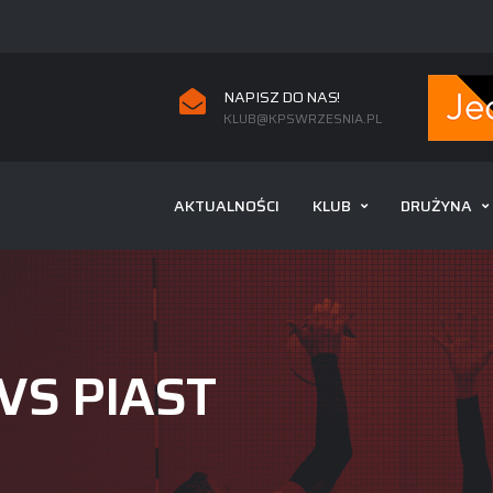
NAPISZ DO NAS!
KLUB@KPSWRZESNIA.PL
AKTUALNOŚCI
KLUB
DRUŻYNA
VS PIAST