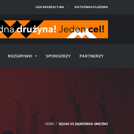
LIGA REKREACYJNA
SIATKÓWKA PLAŻOWA
ROZGRYWKI
SPONSORZY
PARTNERZY
HOME
SQUAD VS DĄBRÓWKA GNIEZNO