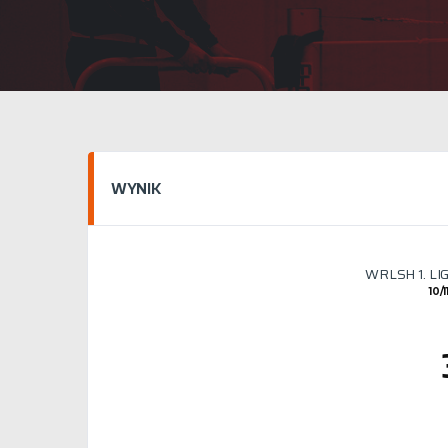
WYNIK
WRLSH 1. L
10/