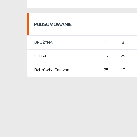
PODSUMOWANIE
DRUŻYNA
1
2
SQUAD
15
25
Dąbrówka Gniezno
25
17