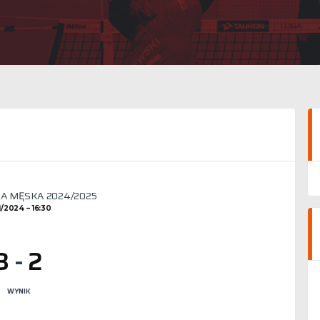
IGA MĘSKA 2024/2025
11/2024
16:30
3
-
2
WYNIK