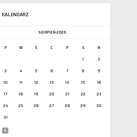
KALENDARZ
SIERPIEŃ 2026
P
W
Ś
C
P
S
N
1
2
3
4
5
6
7
8
9
10
11
12
13
14
15
16
17
18
19
20
21
22
23
24
25
26
27
28
29
30
31