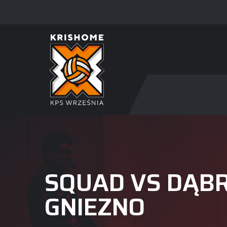
SQUAD VS DĄB
GNIEZNO