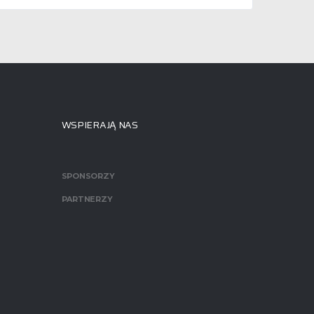
WSPIERAJĄ NAS
SPONSORZY
PARTNERZY