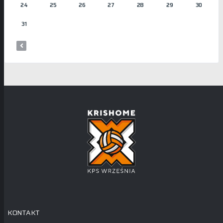
24
25
26
27
28
29
30
31
KONTAKT