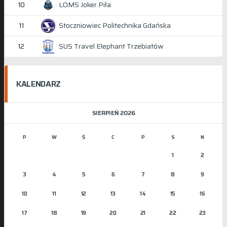
LOMS Joker Piła
10
Stoczniowiec Politechnika Gdańska
11
SUS Travel Elephant Trzebiatów
12
KALENDARZ
SIERPIEŃ 2026
P
W
Ś
C
P
S
N
1
2
3
4
5
6
7
8
9
10
11
12
13
14
15
16
17
18
19
20
21
22
23