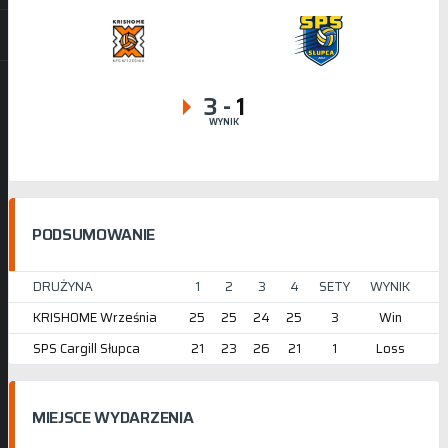
3
-
1
WYNIK
PODSUMOWANIE
DRUŻYNA
1
2
3
4
SETY
WYNIK
KRISHOME Września
25
25
24
25
3
Win
SPS Cargill Słupca
21
23
26
21
1
Loss
MIEJSCE WYDARZENIA