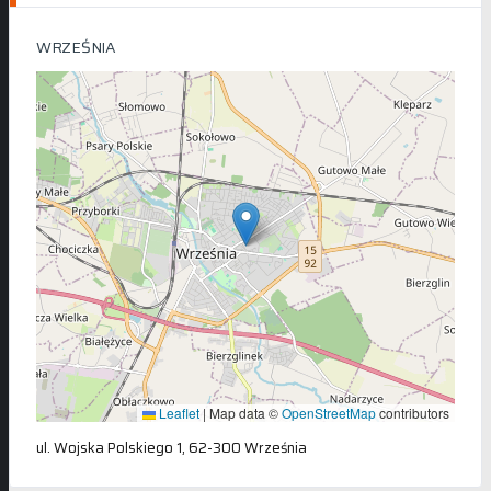
WRZEŚNIA
Leaflet
|
Map data ©
OpenStreetMap
contributors
ul. Wojska Polskiego 1, 62-300 Września