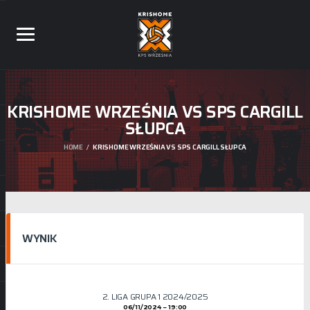
KRISHOME WRZEŚNIA VS SPS CARGILL
SŁUPCA
HOME
KRISHOME WRZEŚNIA VS SPS CARGILL SŁUPCA
WYNIK
2. LIGA GRUPA 1 2024/2025
06/11/2024
19:00