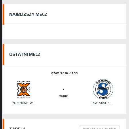
NAJBLIŻSZY MECZ
OSTATNI MECZ
07/03/2026 - 17:00
-
WYNIK
KRISHOME WRZEŚNIA
PGE AKADEMIA SIATKÓWKI STILON