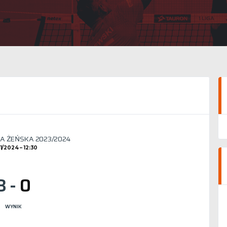
GA ŻEŃSKA 2023/2024
01/2024
12:30
3
-
0
WYNIK