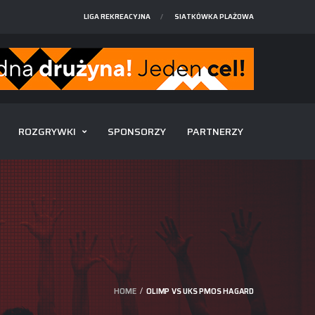
LIGA REKREACYJNA
SIATKÓWKA PLAŻOWA
ROZGRYWKI
SPONSORZY
PARTNERZY
HOME
OLIMP VS UKS PMOS HAGARD