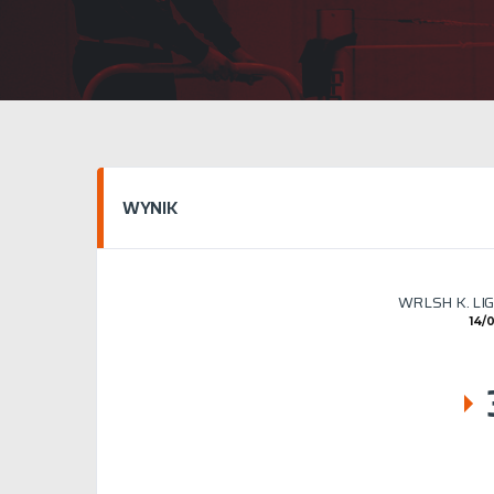
WYNIK
WRLSH K. LI
14/