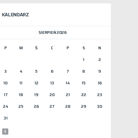
KALENDARZ
SIERPIEŃ 2026
P
W
Ś
C
P
S
N
1
2
3
4
5
6
7
8
9
10
11
12
13
14
15
16
17
18
19
20
21
22
23
24
25
26
27
28
29
30
31