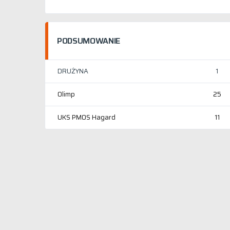
PODSUMOWANIE
DRUŻYNA
1
Olimp
25
UKS PMOS Hagard
11