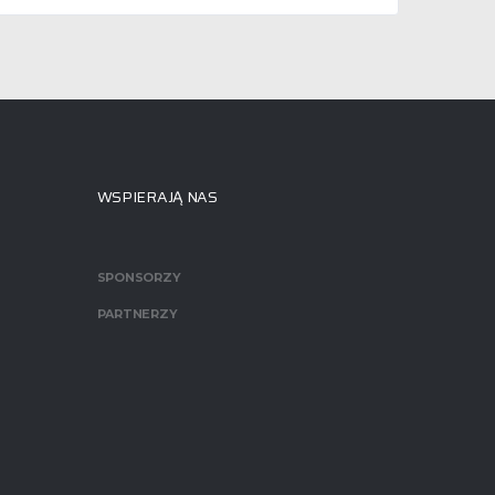
WSPIERAJĄ NAS
SPONSORZY
PARTNERZY