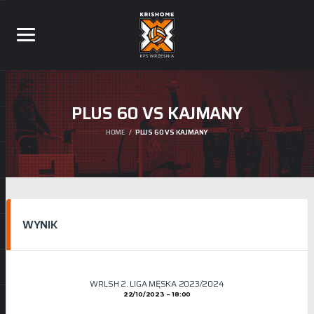
PLUS 60 VS KAJMANY
HOME
PLUS 60 VS KAJMANY
WYNIK
WRLSH 2. LIGA MĘSKA 2023/2024
22/10/2023
18:00