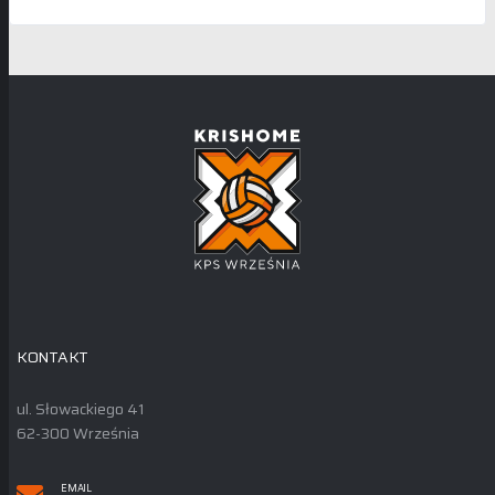
KONTAKT
ul. Słowackiego 41
62-300 Września
EMAIL