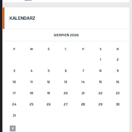
KALENDARZ
SIERPIEŃ 2026
P
W
Ś
C
P
S
N
1
2
3
4
5
6
7
8
9
10
11
12
13
14
15
16
17
18
19
20
21
22
23
24
25
26
27
28
29
30
31