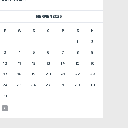
SIERPIEŃ 2026
P
W
Ś
C
P
S
N
1
2
3
4
5
6
7
8
9
10
11
12
13
14
15
16
17
18
19
20
21
22
23
24
25
26
27
28
29
30
31