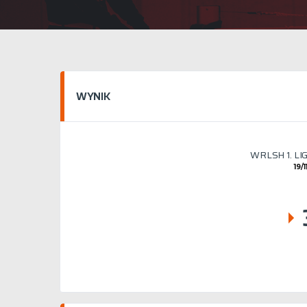
WYNIK
WRLSH 1. L
19/