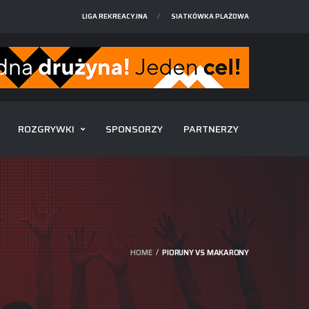
LIGA REKREACYJNA
SIATKÓWKA PLAŻOWA
ROZGRYWKI
SPONSORZY
PARTNERZY
HOME
PIORUNY VS MAKARONY