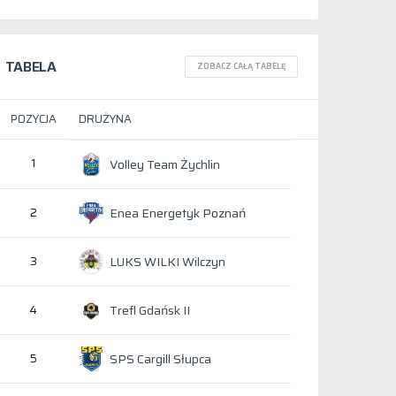
TABELA
ZOBACZ CAŁĄ TABELĘ
POZYCJA
DRUŻYNA
1
Volley Team Żychlin
Enea Energetyk Poznań
2
LUKS WILKI Wilczyn
3
Trefl Gdańsk II
4
SPS Cargill Słupca
5