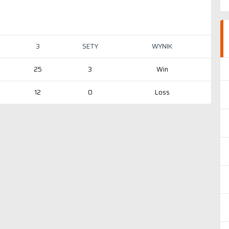
3
SETY
WYNIK
25
3
Win
12
0
Loss