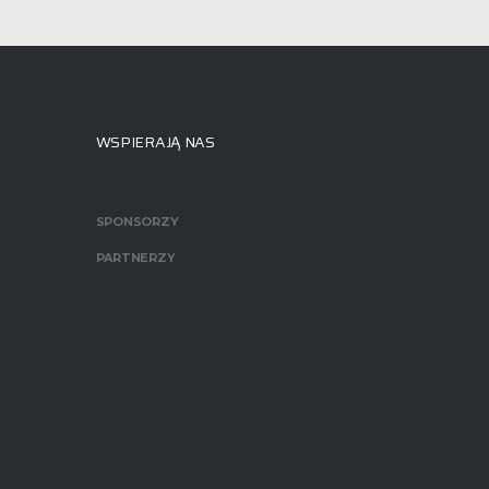
WSPIERAJĄ NAS
SPONSORZY
PARTNERZY