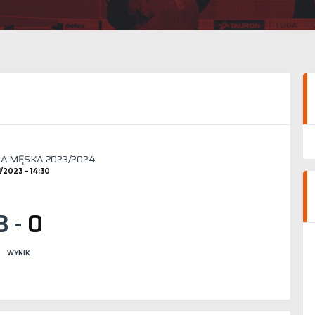
IGA MĘSKA 2023/2024
11/2023
14:30
3
-
0
WYNIK