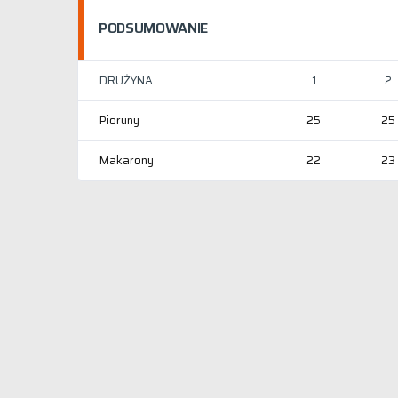
PODSUMOWANIE
DRUŻYNA
1
2
Pioruny
25
25
Makarony
22
23