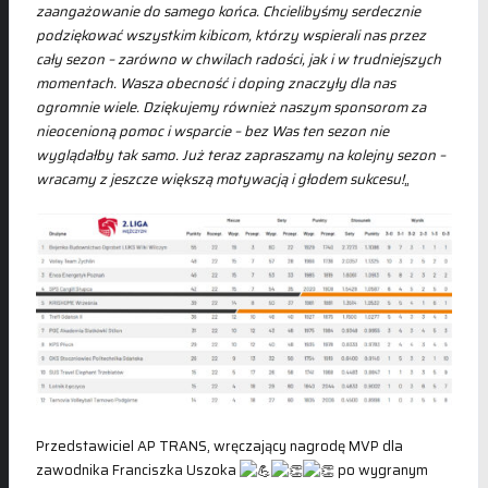
zaangażowanie do samego końca. Chcielibyśmy serdecznie
podziękować wszystkim kibicom, którzy wspierali nas przez
cały sezon – zarówno w chwilach radości, jak i w trudniejszych
momentach. Wasza obecność i doping znaczyły dla nas
ogromnie wiele. Dziękujemy również naszym sponsorom za
nieocenioną pomoc i wsparcie – bez Was ten sezon nie
wyglądałby tak samo. Już teraz zapraszamy na kolejny sezon –
wracamy z jeszcze większą motywacją i głodem sukcesu!
„
Przedstawiciel AP TRANS, wręczający nagrodę MVP dla
zawodnika Franciszka Uszoka
po wygranym