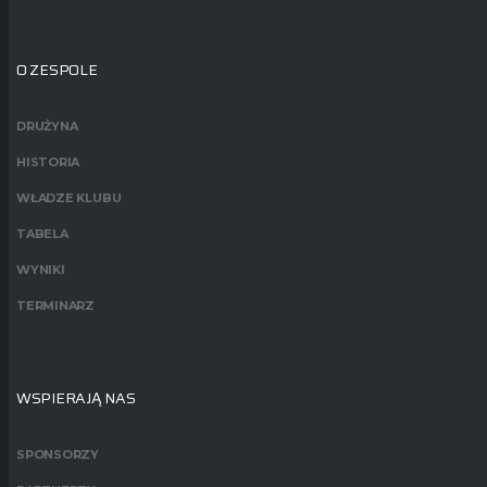
O ZESPOLE
DRUŻYNA
HISTORIA
WŁADZE KLUBU
TABELA
WYNIKI
TERMINARZ
WSPIERAJĄ NAS
SPONSORZY