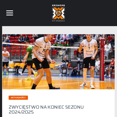
AKTUALNOŚCI
ZWYCIĘSTWO NA KONIEC SEZONU
2024/2025