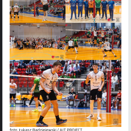
foto. Łukasz Radziejewski / AJT PROJECT