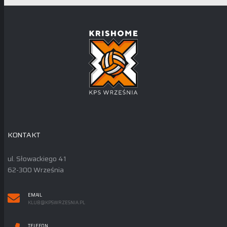
KONTAKT
ul. Słowackiego 41
62-300 Września
EMAIL
KLUB@KPSWRZESNIA.PL
TELEFON