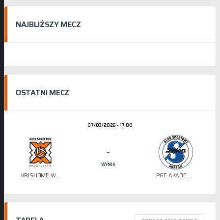
NAJBLIŻSZY MECZ
OSTATNI MECZ
07/03/2026 - 17:00
-
WYNIK
KRISHOME WRZEŚNIA
PGE AKADEMIA SIATKÓWKI STILON