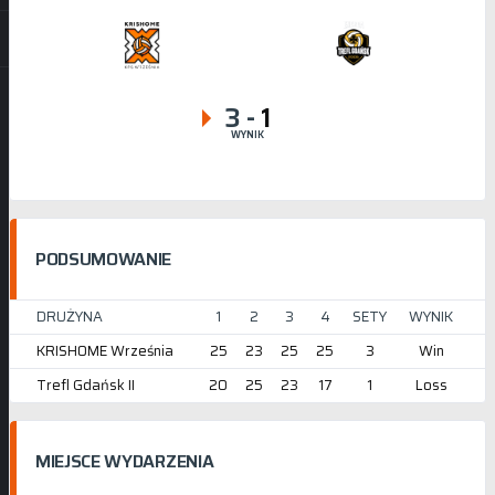
3
-
1
WYNIK
PODSUMOWANIE
DRUŻYNA
1
2
3
4
SETY
WYNIK
KRISHOME Września
25
23
25
25
3
Win
Trefl Gdańsk II
20
25
23
17
1
Loss
MIEJSCE WYDARZENIA