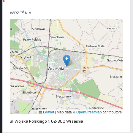
WRZEŚNIA
Leaflet
|
Map data ©
OpenStreetMap
contributors
ul. Wojska Polskiego 1, 62-300 Września