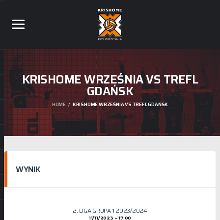
KRISHOME WRZEŚNIA VS TREFL
GDAŃSK
HOME
KRISHOME WRZEŚNIA VS TREFL GDAŃSK
WYNIK
2. LIGA GRUPA 1 2023/2024
11/11/2023
17:00