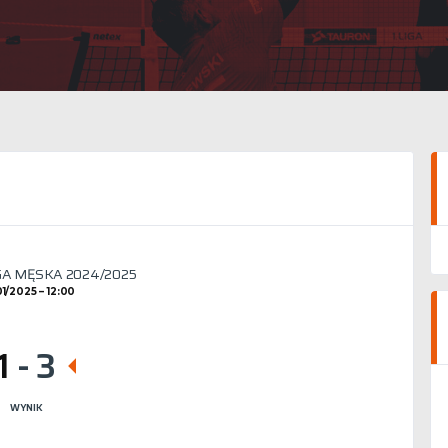
GA MĘSKA 2024/2025
01/2025
12:00
1
-
3
WYNIK