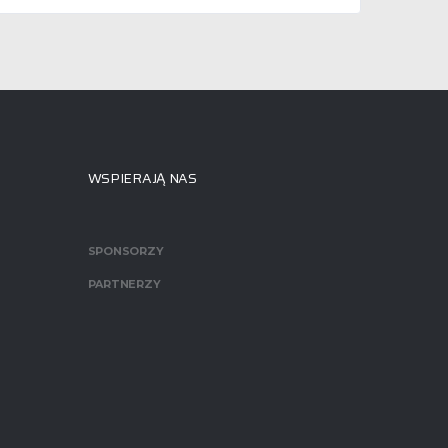
WSPIERAJĄ NAS
SPONSORZY
PARTNERZY