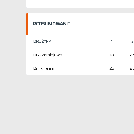
PODSUMOWANIE
DRUŻYNA
1
2
OG Czerniejewo
18
2
Drink Team
25
2