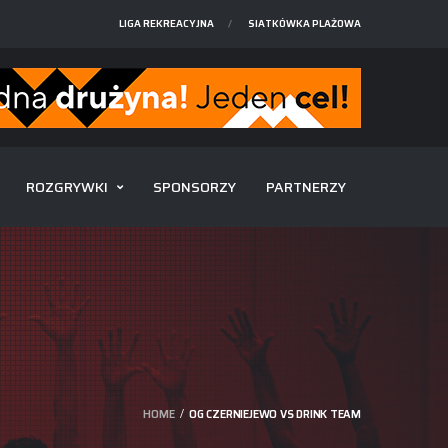
LIGA REKREACYJNA
SIATKÓWKA PLAŻOWA
ROZGRYWKI
SPONSORZY
PARTNERZY
HOME
OG CZERNIEJEWO VS DRINK TEAM