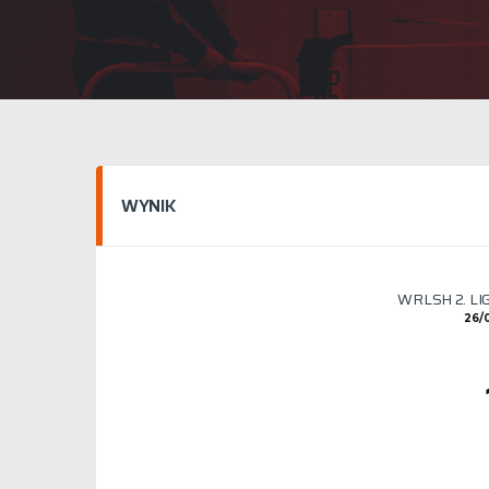
WYNIK
WRLSH 2. LI
26/