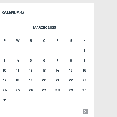
KALENDARZ
MARZEC 2025
P
W
Ś
C
P
S
N
1
2
3
4
5
6
7
8
9
10
11
12
13
14
15
16
17
18
19
20
21
22
23
24
25
26
27
28
29
30
31