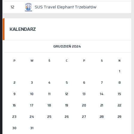
SUS Travel Elephant Trzebiatów
12
KALENDARZ
GRUDZIEŃ 2024
P
W
Ś
C
P
S
N
1
2
3
4
5
6
7
8
9
10
11
12
13
14
15
16
17
18
19
20
21
22
23
24
25
26
27
28
29
30
31