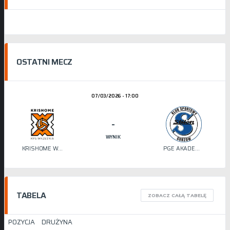
OSTATNI MECZ
07/03/2026 - 17:00
-
WYNIK
KRISHOME WRZEŚNIA
PGE AKADEMIA SIATKÓWKI STILON
TABELA
ZOBACZ CAŁĄ TABELĘ
POZYCJA
DRUŻYNA