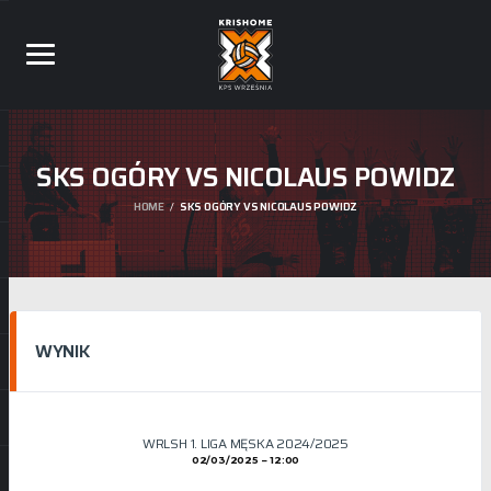
SKS OGÓRY VS NICOLAUS POWIDZ
HOME
SKS OGÓRY VS NICOLAUS POWIDZ
WYNIK
WRLSH 1. LIGA MĘSKA 2024/2025
02/03/2025
12:00