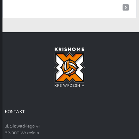
KONTAKT
ul. Słowackiego 41
62-300 Września